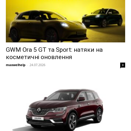
GWM Ora 5 GT та Sport: натяки на
косметичні оновлення
maxwelhelp
-
24.07.2026
0