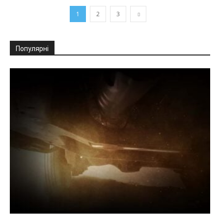
1
2
3
Популярні