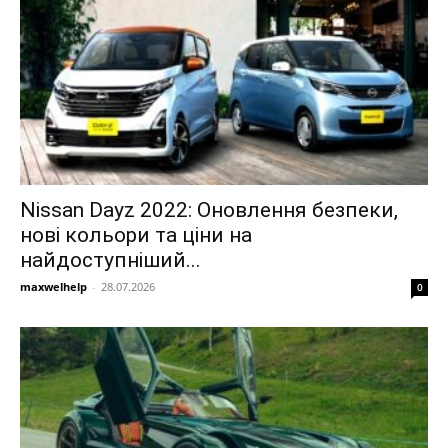
Nissan Dayz 2022: Оновлення безпеки,
нові кольори та ціни на
найдоступніший...
maxwelhelp
-
28.07.2026
0