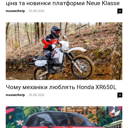
ціна та новинки платформи Neue Klasse
maxwelhelp
-
05.08.2026
0
Чому механіки люблять Honda XR650L
maxwelhelp
-
05.08.2026
0