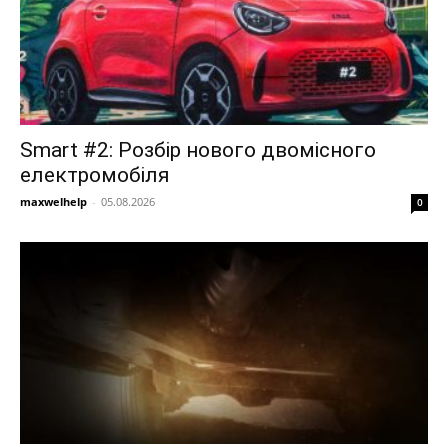
Smart #2: Розбір нового двомісного
електромобіля
maxwelhelp
-
05.08.2026
0