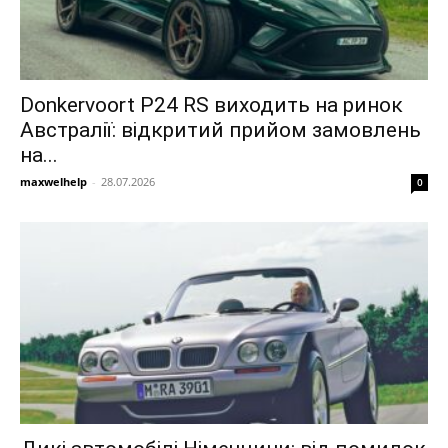
Donkervoort P24 RS виходить на ринок
Австралії: відкритий прийом замовлень
на...
maxwelhelp
-
28.07.2026
0