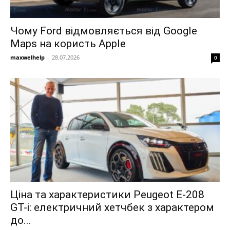
Чому Ford відмовляється від Google
Maps на користь Apple
maxwelhelp
-
28.07.2026
0
Ціна та характеристики Peugeot E-208
GT-i: електричний хетчбек з характером
до...