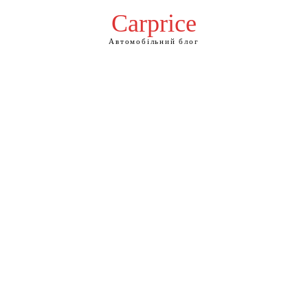
Сarprice
Автомобільний блог