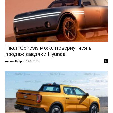
Пікап Genesis може повернутися в
продаж завдяки Hyundai
maxwelhelp
-
28.07.2026
0