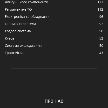
Двигун і його компоненти
127
Регламентне ТО
112
Електроніка та обладнання
96
Гальмівна система
92
Ходова система
90
Кузов
52
Система охолодження
50
Трансмісія
43
ПРО НАС