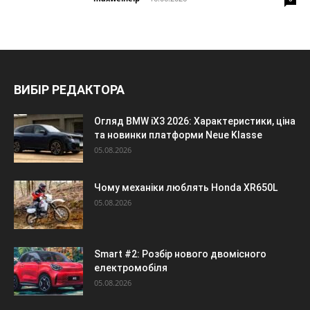
ВИБІР РЕДАКТОРА
Огляд BMW iX3 2026: Характеристики, ціна
та новинки платформи Neue Klasse
05.08.2026
Чому механіки люблять Honda XR650L
05.08.2026
Smart #2: Розбір нового двомісного
електромобіля
05.08.2026